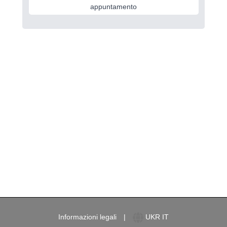
appuntamento
Informazioni legali
|
UKR
IT